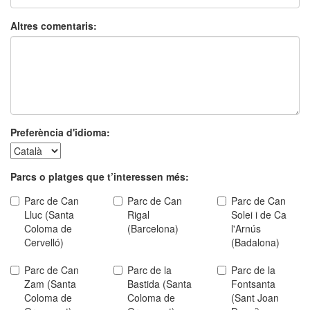
Altres comentaris:
Preferència d'idioma:
Parcs o platges que t’interessen més:
Parc de Can
Parc de Can
Parc de Can
Lluc (Santa
Rigal
Solei i de Ca
Coloma de
(Barcelona)
l'Arnús
Cervelló)
(Badalona)
Parc de Can
Parc de la
Parc de la
Zam (Santa
Bastida (Santa
Fontsanta
Coloma de
Coloma de
(Sant Joan