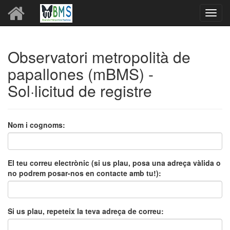
Toggl
navig
Observatori metropolità de
papallones (mBMS) -
Sol·licitud de registre
Nom i cognoms:
El teu correu electrònic (si us plau, posa una adreça vàlida o
no podrem posar-nos en contacte amb tu!):
Si us plau, repeteix la teva adreça de correu: