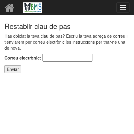
Toggl
navig
Restablir clau de pas
Has oblidat la teva clau de pas? Escriu la teva adreça de correu i
t'enviarem per correu electrònic les instruccions per triar-ne una
de nova.
Correu electrònic:
Enviar